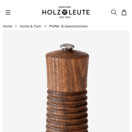
Zum Hauptinhalt springen
Home
Küche & Tisch
Pfeffer- & Gewürzmühlen
Bildergalerie überspringen