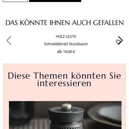
Produktgalerie überspringen
DAS KÖNNTE IHNEN AUCH GEFALLEN
HOLZ-LEUTE
Schneidebrett Nussbaum
ab
19,90 €
Diese Themen könnten Sie
interessieren