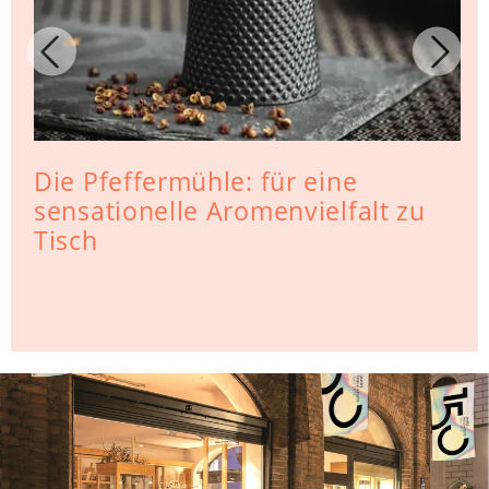
Die Pfeffermühle: für eine
sensationelle Aromenvielfalt zu
Tisch