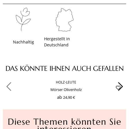
Hergestellt in
Nachhaltig
Deutschland
Produktgalerie überspringen
DAS KÖNNTE IHNEN AUCH GEFALLEN
HOLZ-LEUTE
Mörser Olivenholz
ab
24,90 €
Diese Themen könnten Sie