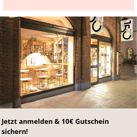
Jetzt anmelden & 10€ Gutschein
sichern!