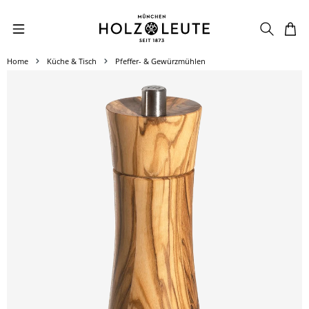
Zum Hauptinhalt springen
Home
Küche & Tisch
Pfeffer- & Gewürzmühlen
Bildergalerie überspringen