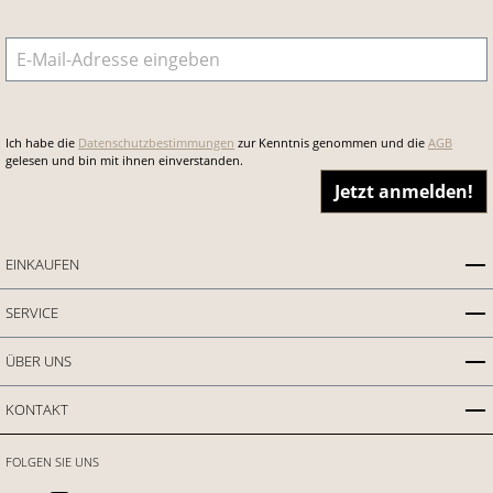
E-Mail-Adresse
*
Ich habe die
Datenschutzbestimmungen
zur Kenntnis genommen und die
AGB
gelesen und bin mit ihnen einverstanden.
Jetzt anmelden!
EINKAUFEN
SERVICE
ÜBER UNS
KONTAKT
FOLGEN SIE UNS