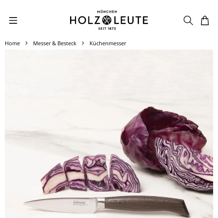
Zum Hauptinhalt springen
Home
Messer & Besteck
Küchenmesser
Bildergalerie überspringen