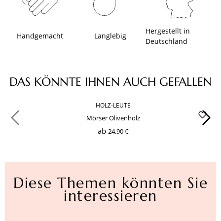
Hergestellt in
Handgemacht
Langlebig
Deutschland
Produktgalerie überspringen
DAS KÖNNTE IHNEN AUCH GEFALLEN
HOLZ-LEUTE
Mörser Olivenholz
ab
24,90 €
Diese Themen könnten Sie
interessieren