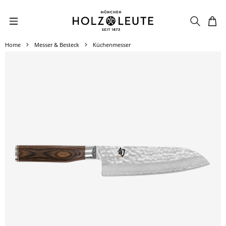
Zum Hauptinhalt springen
Home
Messer & Besteck
Küchenmesser
Bildergalerie überspringen