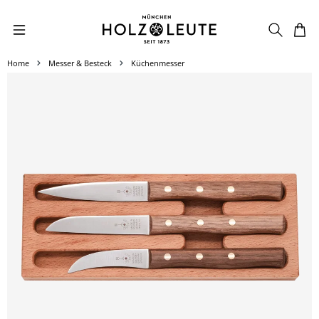
Zum Hauptinhalt springen
Home
Messer & Besteck
Küchenmesser
Bildergalerie überspringen