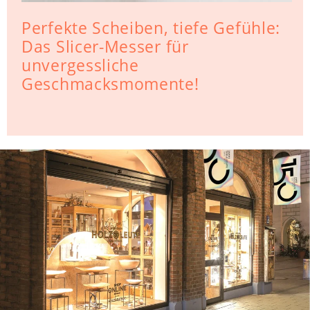
Perfekte Scheiben, tiefe Gefühle:
Das Slicer-Messer für
unvergessliche
Geschmacksmomente!