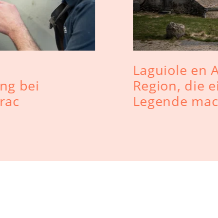
Laguiole en 
ng bei
Region, die e
rac
Legende mac