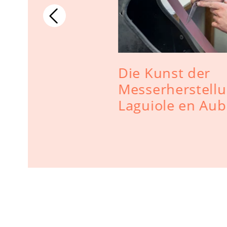
Die Kunst der
 Frankreich
Messerherstellu
Laguiole en Aub