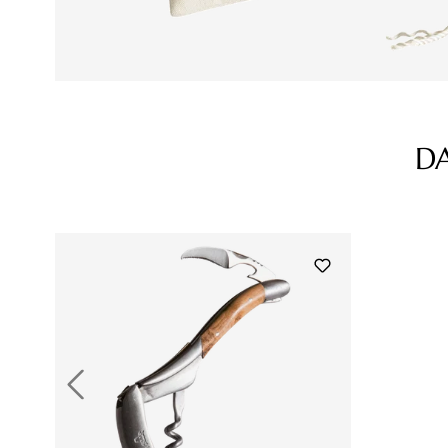
D
Produktgalerie überspringen