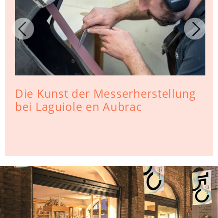
Die Kunst der Messerherstellung
bei Laguiole en Aubrac