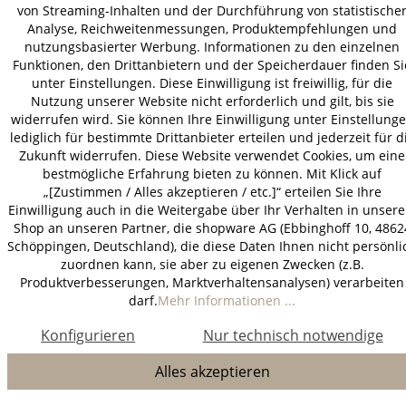
von Streaming-Inhalten und der Durchführung von statistische
Analyse, Reichweitenmessungen, Produktempfehlungen und
nutzungsbasierter Werbung. Informationen zu den einzelnen
Funktionen, den Drittanbietern und der Speicherdauer finden Si
unter Einstellungen. Diese Einwilligung ist freiwillig, für die
Nutzung unserer Website nicht erforderlich und gilt, bis sie
widerrufen wird. Sie können Ihre Einwilligung unter Einstellung
lediglich für bestimmte Drittanbieter erteilen und jederzeit für d
Zukunft widerrufen. Diese Website verwendet Cookies, um eine
bestmögliche Erfahrung bieten zu können. Mit Klick auf
„[Zustimmen / Alles akzeptieren / etc.]“ erteilen Sie Ihre
Einwilligung auch in die Weitergabe über Ihr Verhalten in unser
Shop an unseren Partner, die shopware AG (Ebbinghoff 10, 4862
Schöppingen, Deutschland), die diese Daten Ihnen nicht persönli
zuordnen kann, sie aber zu eigenen Zwecken (z.B.
Produktverbesserungen, Marktverhaltensanalysen) verarbeiten
darf.
Mehr Informationen ...
Konfigurieren
Nur technisch notwendige
Alles akzeptieren