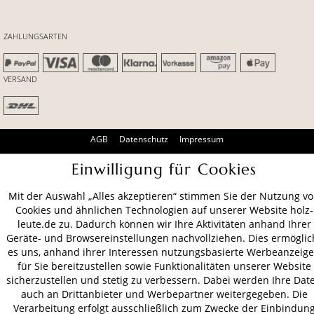
ZAHLUNGSARTEN
VERSAND
AGB
Datenschutz
Impressum
© 2026 HOLZ-LEUTE
Einwilligung für Cookies
* Alle Preise inkl. gesetzl. Mehrwertsteuer zzgl.
Versandkosten
.
Mit der Auswahl „Alles akzeptieren“ stimmen Sie der Nutzung v
Cookies und ähnlichen Technologien auf unserer Website holz-
leute.de zu. Dadurch können wir Ihre Aktivitäten anhand Ihrer
Geräte- und Browsereinstellungen nachvollziehen. Dies ermöglic
es uns, anhand ihrer Interessen nutzungsbasierte Werbeanzeig
für Sie bereitzustellen sowie Funktionalitäten unserer Website
sicherzustellen und stetig zu verbessern. Dabei werden Ihre Dat
auch an Drittanbieter und Werbepartner weitergegeben. Die
Verarbeitung erfolgt ausschließlich zum Zwecke der Einbindun