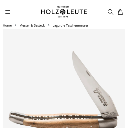
Zum Hauptinhalt springen
Home
Messer & Besteck
Laguiole Taschenmesser
Bildergalerie überspringen