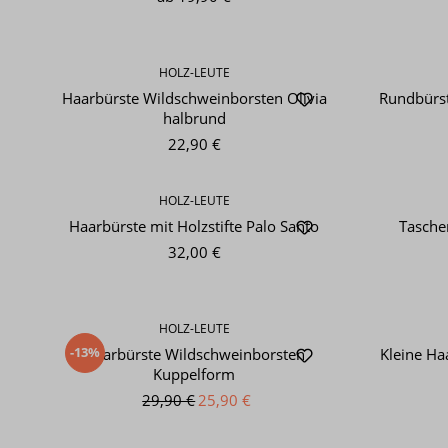
HOLZ-LEUTE
Haarbürste Wildschweinborsten Olivia
Rundbürst
halbrund
22,90 €
HOLZ-LEUTE
Haarbürste mit Holzstifte Palo Santo
Tasche
32,00 €
HOLZ-LEUTE
-13%
Haarbürste Wildschweinborsten
Kleine Ha
Kuppelform
29,90 €
25,90 €