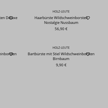
HOLZ-LEUTE
ten Deluxe
Haarbürste Wildschweinborsten
Nostalgie Nussbaum
56,90 €
HOLZ-LEUTE
einborsten
Bartbürste mit Stiel Wildschweinborsten
Birnbaum
9,90 €