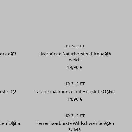
HOLZ-LEUTE
orsten
Haarbürste Naturborsten Birnbaum
weich
19,90 €
HOLZ-LEUTE
rste
Taschenhaarbürste mit Holzstifte Olivia
14,90 €
HOLZ-LEUTE
ten Olivia
Herrenhaarbürste Wildschweinborsten
Olivia