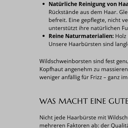
Natürliche Reinigung von Ha
Rückstände aus dem Haar. Glei
befreit. Eine gepflegte, nicht
unterstützt ihre natürlichen F
Reine Naturmaterialien:
Holz 
Unsere Haarbürsten sind langle
Wildschweinborsten sind fest genu
Kopfhaut angenehm zu massieren.
weniger anfällig für Frizz – ganz 
WAS MACHT EINE GUTE
Nicht jede Haarbürste mit Wildschw
mehreren Faktoren ab: der Qualit