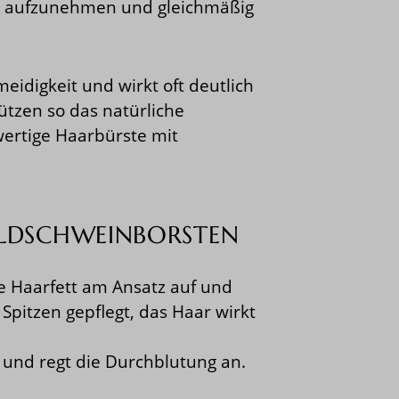
ut aufzunehmen und gleichmäßig
idigkeit und wirkt oft deutlich
ützen so das natürliche
wertige Haarbürste mit
WILDSCHWEINBORSTEN
 Haarfett am Ansatz auf und
pitzen gepflegt, das Haar wirkt
 und regt die Durchblutung an.