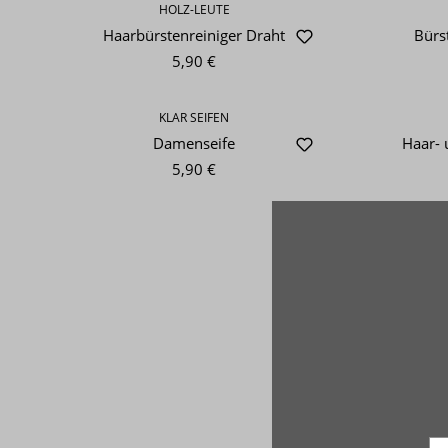
HOLZ-LEUTE
Haarbürstenreiniger Draht
Bürs
5,90 €
KLAR SEIFEN
Damenseife
Haar- 
5,90 €