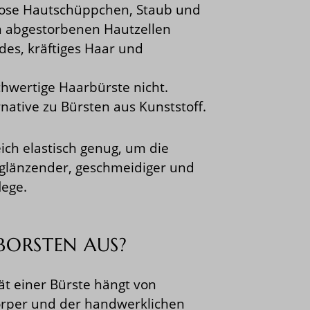
lose Hautschüppchen, Staub und
on abgestorbenen Hautzellen
ndes, kräftiges Haar und
hwertige Haarbürste nicht.
native zu Bürsten aus Kunststoff.
ich elastisch genug, um die
glänzender, geschmeidiger und
lege.
BORSTEN AUS?
ät einer Bürste hängt von
körper und der handwerklichen