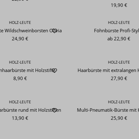
19,90 €
HOLZ-LEUTE
HOLZ-LEUTE
e Wildschweinborsten Olivia
Föhnbürste Profi-Sty
24,90 €
ab
22,90 €
HOLZ-LEUTE
HOLZ-LEUTE
nhaarbürste mit Holzstifte
Haarbürste mit extralangen H
8,90 €
27,90 €
HOLZ-LEUTE
HOLZ-LEUTE
arbürste rund mit Holzstiften
Multi-Pneumatik-Bürste mit H
13,90 €
25,90 €