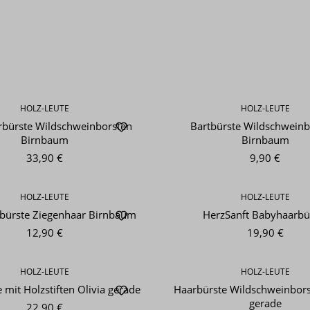
HOLZ-LEUTE
HOLZ-LEUTE
bürste Wildschweinborsten
Bartbürste Wildschweinb
Birnbaum
Birnbaum
33,90 €
9,90 €
HOLZ-LEUTE
HOLZ-LEUTE
bürste Ziegenhaar Birnbaum
HerzSanft Babyhaarbü
12,90 €
19,90 €
HOLZ-LEUTE
HOLZ-LEUTE
 mit Holzstiften Olivia gerade
Haarbürste Wildschweinbors
gerade
22,90 €