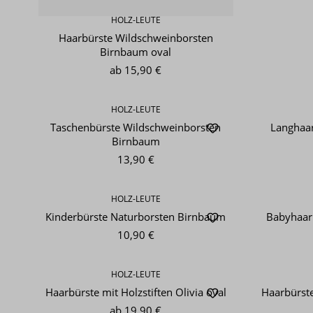
HOLZ-LEUTE
Haarbürste Wildschweinborsten
Birnbaum oval
ab
15,90 €
HOLZ-LEUTE
Taschenbürste Wildschweinborsten
Langhaar
Birnbaum
13,90 €
HOLZ-LEUTE
Kinderbürste Naturborsten Birnbaum
Babyhaar
10,90 €
HOLZ-LEUTE
Haarbürste mit Holzstiften Olivia oval
Haarbürste
ab
19,90 €