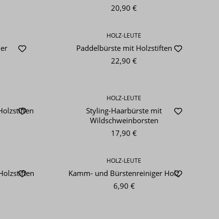
20,90 €
HOLZ-LEUTE
ler
Paddelbürste mit Holzstiften
22,90 €
HOLZ-LEUTE
olzstiften
Styling-Haarbürste mit
Wildschweinborsten
17,90 €
HOLZ-LEUTE
olzstiften
Kamm- und Bürstenreiniger Holz
6,90 €