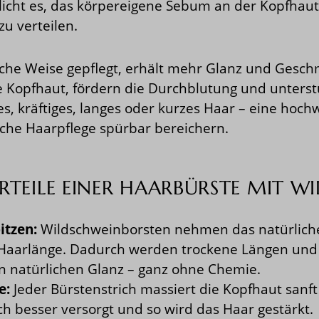
licht es, das körpereigene Sebum an der Kopfha
zu verteilen.
che Weise gepflegt, erhält mehr Glanz und Geschme
ie Kopfhaut, fördern die Durchblutung und unterst
es, kräftiges, langes oder kurzes Haar – eine hoch
iche Haarpflege spürbar bereichern.
ORTEILE EINER HAARBÜRSTE MIT 
itzen:
Wildschweinborsten nehmen das natürliche
 Haarlänge. Dadurch werden trockene Längen und S
n natürlichen Glanz – ganz ohne Chemie.
e:
Jeder Bürstenstrich massiert die Kopfhaut sanft
 besser versorgt und so wird das Haar gestärkt.