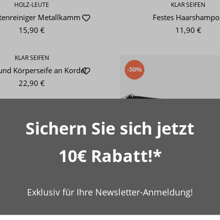
HOLZ-LEUTE
KLAR SEIFEN
tenreiniger Metallkamm
Festes Haarshampo
15,90 €
11,90 €
KLAR SEIFEN
-50%
und Körperseife an Kordel
22,90 €
Sichern Sie sich jetzt
10€ Rabatt!*
Exklusiv für Ihre Newsletter-Anmeldung!
HOLZ-LEUTE
Kosmetiktasche bra
19,90 €
9,90 €