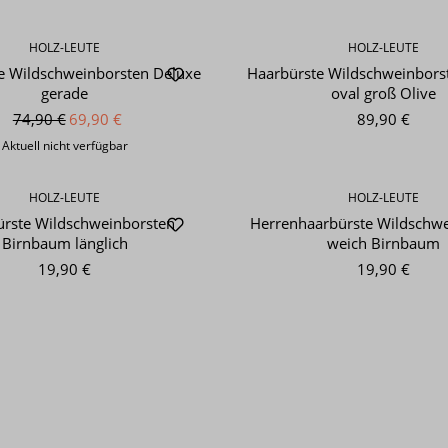
HOLZ-LEUTE
HOLZ-LEUTE
e Wildschweinborsten Deluxe
Haarbürste Wildschweinbors
gerade
oval groß Olive
74,90 €
69,90 €
89,90 €
Aktuell nicht verfügbar
HOLZ-LEUTE
HOLZ-LEUTE
rste Wildschweinborsten
Herrenhaarbürste Wildschw
Birnbaum länglich
weich Birnbaum
19,90 €
19,90 €