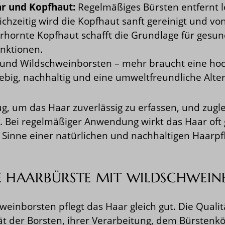
ar und Kopfhaut:
Regelmäßiges Bürsten entfernt 
chzeitig wird die Kopfhaut sanft gereinigt und v
 verhornte Kopfhaut schafft die Grundlage für gesu
unktionen.
und Wildschweinborsten – mehr braucht eine hoc
big, nachhaltig und eine umweltfreundliche Alter
g, um das Haar zuverlässig zu erfassen, und zugle
 Bei regelmäßiger Anwendung wirkt das Haar oft 
im Sinne einer natürlichen und nachhaltigen Haarpf
 HAARBÜRSTE MIT WILDSCHWEIN
einborsten pflegt das Haar gleich gut. Die Qualit
ät der Borsten, ihrer Verarbeitung, dem Bürsten