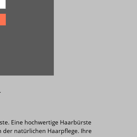
ten Ø 3,5
T
rste. Eine hochwertige Haarbürste
der natürlichen Haarpflege. Ihre