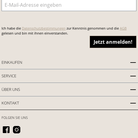
E-Mail-Adresse
*
Ich habe die
Datenschutzbestimmungen
zur Kenntnis genommen und die
AGB
gelesen und bin mit ihnen einverstanden.
Jetzt anmelden!
EINKAUFEN
SERVICE
ÜBER UNS
KONTAKT
FOLGEN SIE UNS