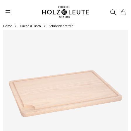
Zum Hauptinhalt springen
Home
Küche & Tisch
Schneidebretter
Bildergalerie überspringen