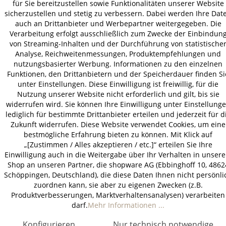
für Sie bereitzustellen sowie Funktionalitäten unserer Website
sicherzustellen und stetig zu verbessern. Dabei werden Ihre Dat
auch an Drittanbieter und Werbepartner weitergegeben. Die
Verarbeitung erfolgt ausschließlich zum Zwecke der Einbindun
von Streaming-Inhalten und der Durchführung von statistische
Analyse, Reichweitenmessungen, Produktempfehlungen und
nutzungsbasierter Werbung. Informationen zu den einzelnen
Funktionen, den Drittanbietern und der Speicherdauer finden Si
unter Einstellungen. Diese Einwilligung ist freiwillig, für die
Nutzung unserer Website nicht erforderlich und gilt, bis sie
widerrufen wird. Sie können Ihre Einwilligung unter Einstellung
lediglich für bestimmte Drittanbieter erteilen und jederzeit für d
Zukunft widerrufen. Diese Website verwendet Cookies, um eine
bestmögliche Erfahrung bieten zu können. Mit Klick auf
„[Zustimmen / Alles akzeptieren / etc.]“ erteilen Sie Ihre
Einwilligung auch in die Weitergabe über Ihr Verhalten in unser
Shop an unseren Partner, die shopware AG (Ebbinghoff 10, 4862
Schöppingen, Deutschland), die diese Daten Ihnen nicht persönli
zuordnen kann, sie aber zu eigenen Zwecken (z.B.
Produktverbesserungen, Marktverhaltensanalysen) verarbeiten
darf.
Mehr Informationen ...
Konfigurieren
Nur technisch notwendige