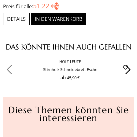
51,22 €
Preis für alle:
DETAILS
IN DEN WARENKORB
Produktgalerie überspringen
DAS KÖNNTE IHNEN AUCH GEFALLEN
HOLZ-LEUTE
Stirnholz Schneidebrett Esche
ab
45,90 €
Diese Themen könnten Sie
interessieren