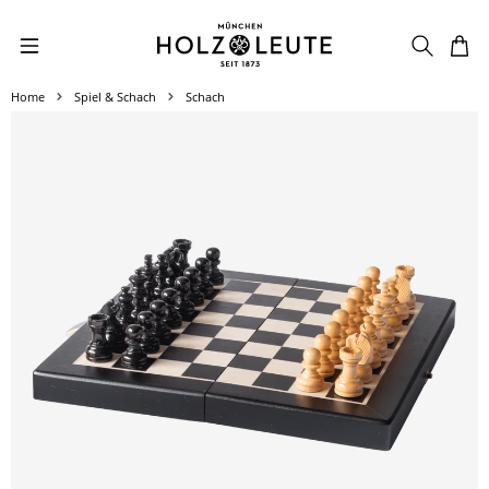
Zum Hauptinhalt springen
Home
Spiel & Schach
Schach
Bildergalerie überspringen