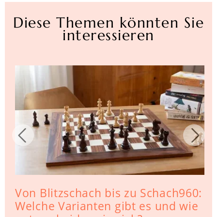
Diese Themen könnten Sie
interessieren
Von Blitzschach bis zu Schach960:
Welche Varianten gibt es und wie