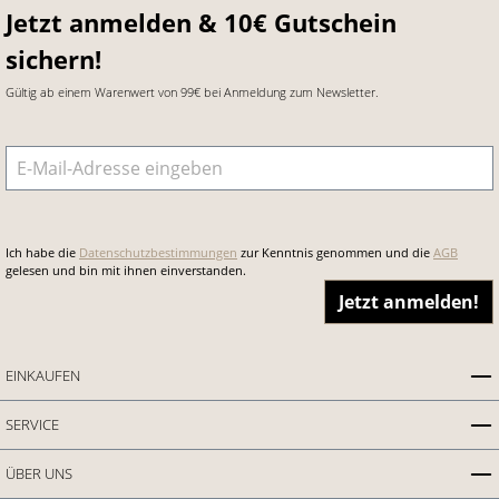
Jetzt anmelden & 10€ Gutschein
sichern!
Gültig ab einem Warenwert von 99€ bei Anmeldung zum Newsletter.
E-Mail-Adresse
*
Ich habe die
Datenschutzbestimmungen
zur Kenntnis genommen und die
AGB
gelesen und bin mit ihnen einverstanden.
Jetzt anmelden!
EINKAUFEN
SERVICE
ÜBER UNS