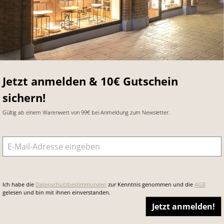
Jetzt anmelden & 10€ Gutschein
sichern!
Gültig ab einem Warenwert von 99€ bei Anmeldung zum Newsletter.
E-Mail-Adresse
*
Ich habe die
Datenschutzbestimmungen
zur Kenntnis genommen und die
AGB
gelesen und bin mit ihnen einverstanden.
Jetzt anmelden!