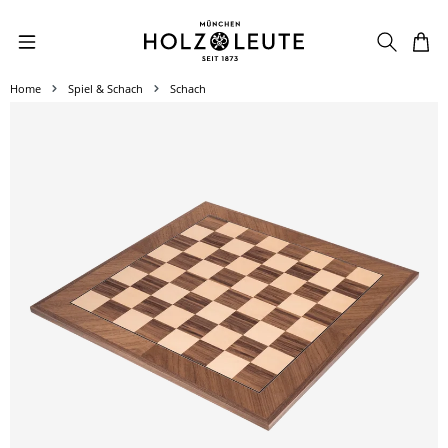
Zum Hauptinhalt springen
Home
Spiel & Schach
Schach
Bildergalerie überspringen