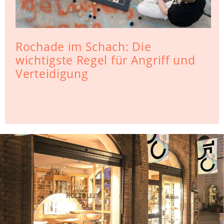
Rochade im Schach: Die
wichtigste Regel für Angriff und
Verteidigung