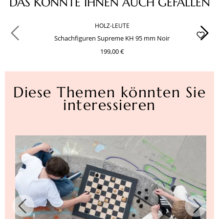
DAS KÖNNTE IHNEN AUCH GEFALLEN
HOLZ-LEUTE
Schachfiguren Supreme KH 95 mm Noir
199,00 €
Diese Themen könnten Sie
interessieren