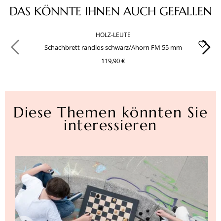
Produktgalerie überspringen
DAS KÖNNTE IHNEN AUCH GEFALLEN
HOLZ-LEUTE
Schachbrett randlos schwarz/Ahorn FM 55 mm
119,90 €
Diese Themen könnten Sie
interessieren