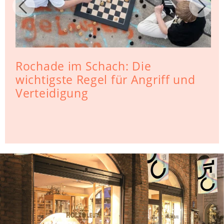
Rochade im Schach: Die
wichtigste Regel für Angriff und
Verteidigung