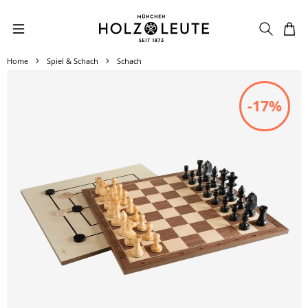
Zum Hauptinhalt springen
Home
Spiel & Schach
Schach
Bildergalerie überspringen
-17%