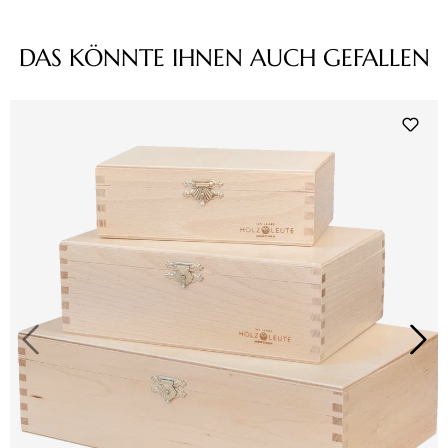
Produktgalerie überspringen
DAS KÖNNTE IHNEN AUCH GEFALLEN