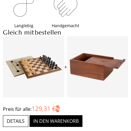
Langlebig
Handgemacht
Gleich mitbestellen
+
129,31 €
Preis für alle:
DETAILS
IN DEN WARENKORB