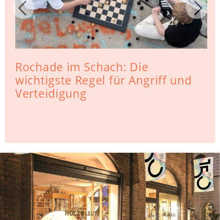
Rochade im Schach: Die
wichtigste Regel für Angriff und
Verteidigung