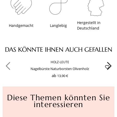
Hergestellt in
Handgemacht
Langlebig
Deutschland
Produktgalerie überspringen
DAS KÖNNTE IHNEN AUCH GEFALLEN
HOLZ-LEUTE
Nagelbürste Naturborsten Olivenholz
ab
13,90 €
Diese Themen könnten Sie
interessieren