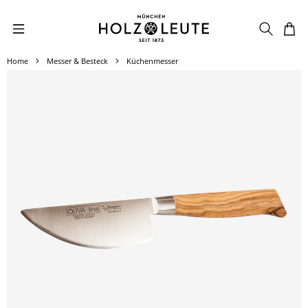
Zum Hauptinhalt springen
Home
Messer & Besteck
Küchenmesser
Bildergalerie überspringen