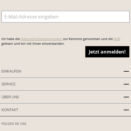
E-Mail-Adresse
*
Ich habe die
Datenschutzbestimmungen
zur Kenntnis genommen und die
AGB
gelesen und bin mit ihnen einverstanden.
Jetzt anmelden!
EINKAUFEN
SERVICE
ÜBER UNS
KONTAKT
FOLGEN SIE UNS