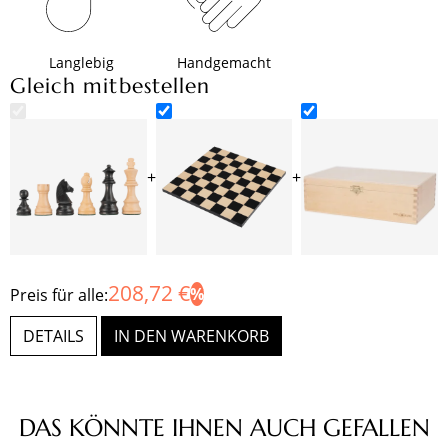
Langlebig
Handgemacht
Gleich mitbestellen
+
+
208,72 €
Preis für alle:
DETAILS
IN DEN WARENKORB
Produktgalerie überspringen
DAS KÖNNTE IHNEN AUCH GEFALLEN