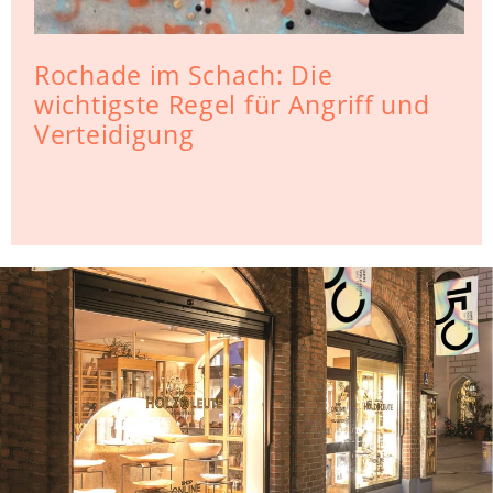
Rochade im Schach: Die
wichtigste Regel für Angriff und
Verteidigung