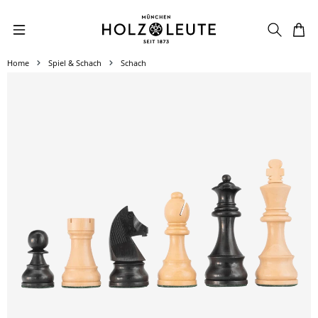
Zum Hauptinhalt springen
Home
Spiel & Schach
Schach
Bildergalerie überspringen