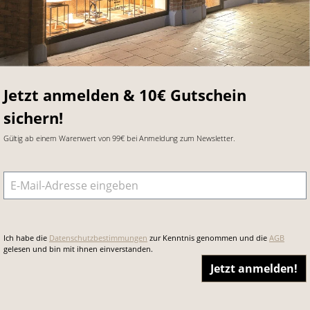
Jetzt anmelden & 10€ Gutschein
sichern!
Gültig ab einem Warenwert von 99€ bei Anmeldung zum Newsletter.
E-Mail-Adresse
*
Ich habe die
Datenschutzbestimmungen
zur Kenntnis genommen und die
AGB
gelesen und bin mit ihnen einverstanden.
Jetzt anmelden!