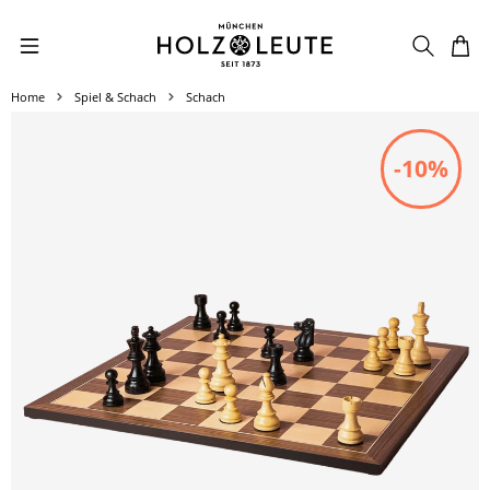
Zum Hauptinhalt springen
Home
Spiel & Schach
Schach
Bildergalerie überspringen
-10%