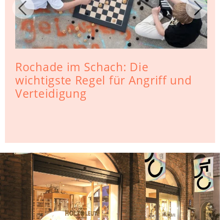
Rochade im Schach: Die
wichtigste Regel für Angriff und
Verteidigung