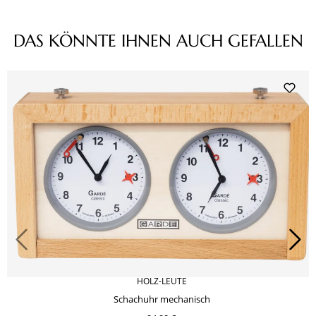
Produktgalerie überspringen
DAS KÖNNTE IHNEN AUCH GEFALLEN
HOLZ-LEUTE
Schachuhr mechanisch