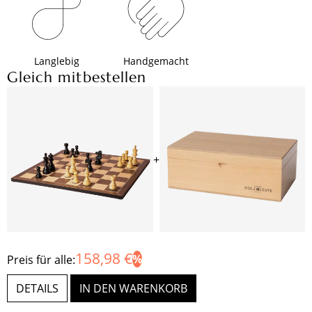
Langlebig
Handgemacht
Gleich mitbestellen
+
158,98 €
Preis für alle:
DETAILS
IN DEN WARENKORB