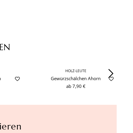
EN
HOLZ-LEUTE
n
Gewürzschälchen Ahorn
ab
7,90 €
ieren