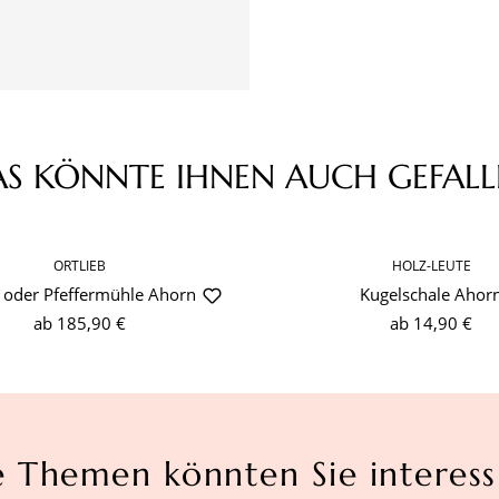
AS KÖNNTE IHNEN AUCH GEFALL
ORTLIEB
HOLZ-LEUTE
- oder Pfeffermühle Ahorn
Kugelschale Ahor
ab
185,90 €
ab
14,90 €
e Themen könnten Sie interess