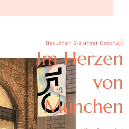
Besuchen Sie unser Geschäft
Im Herzen
von
München