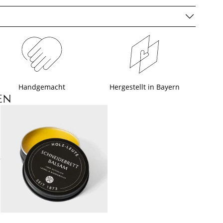
Handgemacht
Hergestellt in Bayern
EN
+