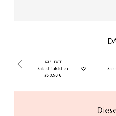
D
Produktgalerie überspringen
HOLZ-LEUTE
Salzschäufelchen
Salz
ab
0,90 €
Dies