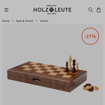
Zum Hauptinhalt springen
Home
Spiel & Schach
Schach
Bildergalerie überspringen
-21%