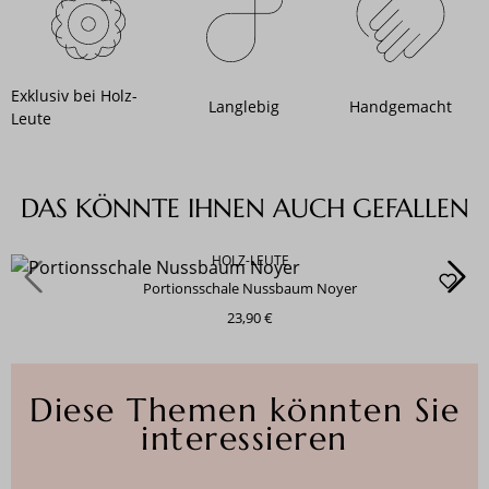
Exklusiv bei Holz-
Langlebig
Handgemacht
Leute
Produktgalerie überspringen
DAS KÖNNTE IHNEN AUCH GEFALLEN
HOLZ-LEUTE
Portionsschale Nussbaum Noyer
23,90 €
Diese Themen könnten Sie
interessieren