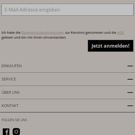
E-Mail-Adresse
*
Ich habe die
Datenschutzbestimmungen
zur Kenntnis genommen und die
AGB
gelesen und bin mit ihnen einverstanden.
Jetzt anmelden!
EINKAUFEN
SERVICE
ÜBER UNS
KONTAKT
FOLGEN SIE UNS