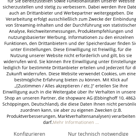
für Sie bereitzustellen sowie Funktionalitäten unserer Website
sicherzustellen und stetig zu verbessern. Dabei werden Ihre Dat
auch an Drittanbieter und Werbepartner weitergegeben. Die
Verarbeitung erfolgt ausschließlich zum Zwecke der Einbindun
von Streaming-Inhalten und der Durchführung von statistische
Analyse, Reichweitenmessungen, Produktempfehlungen und
nutzungsbasierter Werbung. Informationen zu den einzelnen
Funktionen, den Drittanbietern und der Speicherdauer finden Si
unter Einstellungen. Diese Einwilligung ist freiwillig, für die
Nutzung unserer Website nicht erforderlich und gilt, bis sie
widerrufen wird. Sie können Ihre Einwilligung unter Einstellung
lediglich für bestimmte Drittanbieter erteilen und jederzeit für d
Zukunft widerrufen. Diese Website verwendet Cookies, um eine
bestmögliche Erfahrung bieten zu können. Mit Klick auf
„[Zustimmen / Alles akzeptieren / etc.]“ erteilen Sie Ihre
Einwilligung auch in die Weitergabe über Ihr Verhalten in unser
Shop an unseren Partner, die shopware AG (Ebbinghoff 10, 4862
Schöppingen, Deutschland), die diese Daten Ihnen nicht persönli
zuordnen kann, sie aber zu eigenen Zwecken (z.B.
Produktverbesserungen, Marktverhaltensanalysen) verarbeiten
darf.
Mehr Informationen ...
Konfigurieren
Nur technisch notwendige