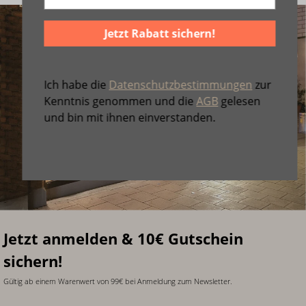
Jetzt Rabatt sichern!
Ich habe die
Datenschutzbestimmungen
zur
Kenntnis genommen und die
AGB
gelesen
und bin mit ihnen einverstanden.
Jetzt anmelden & 10€ Gutschein
sichern!
Gültig ab einem Warenwert von 99€ bei Anmeldung zum Newsletter.