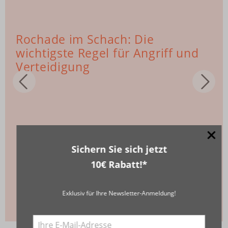
Rochade im Schach: Die
wichtigste Regel für Angriff und
Verteidigung
Sichern Sie sich jetzt
10€ Rabatt!*
Exklusiv für Ihre Newsletter-Anmeldung!