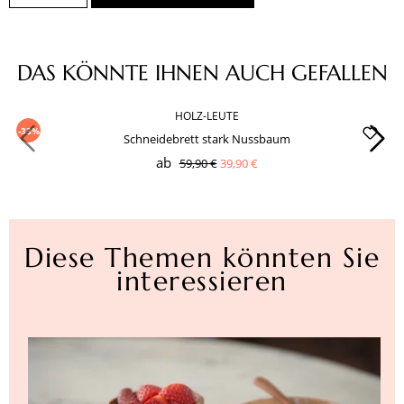
Produktgalerie überspringen
DAS KÖNNTE IHNEN AUCH GEFALLEN
HOLZ-LEUTE
-33%
Schneidebrett stark Nussbaum
ab
59,90 €
39,90 €
Diese Themen könnten Sie
interessieren