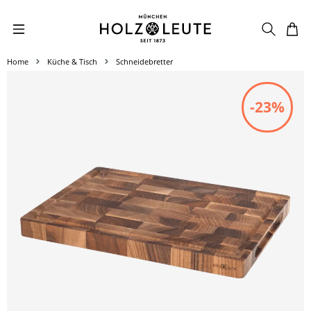
Zum Hauptinhalt springen
Home
Küche & Tisch
Schneidebretter
Bildergalerie überspringen
-23%